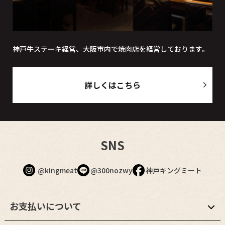
神戸牛ステーキ経営、大阪市内で焼肉店を経営しております。
詳しくはこちら
SNS
@kingmeat
@300nozwy
神戸キングミート
お支払いについて