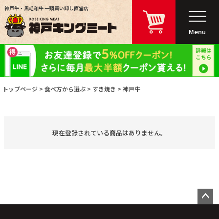
神戸牛・黒毛和牛 一頭買い卸し直営店
Menu
トップページ
食べ方から選ぶ
すき焼き
神戸牛
現在登録されている商品はありません。
ペー
ジト