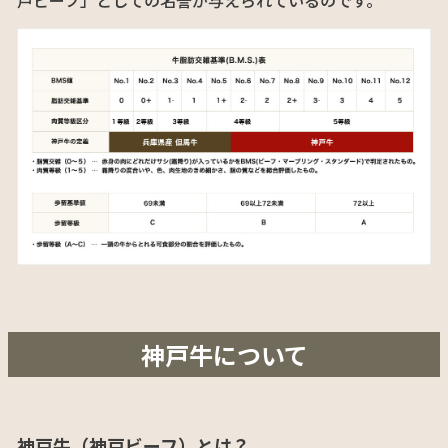
神戸牛について
神戸牛（神戸ビーフ）とは？