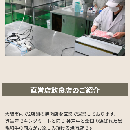
直営店飲食店のご紹介
大阪市内で2店舗の焼肉店を直営で運営しております。一
貫生産でキングミートと同じ 神戸牛と全国の選ばれた黒
毛和牛の両方がお楽しみ頂ける焼肉店です