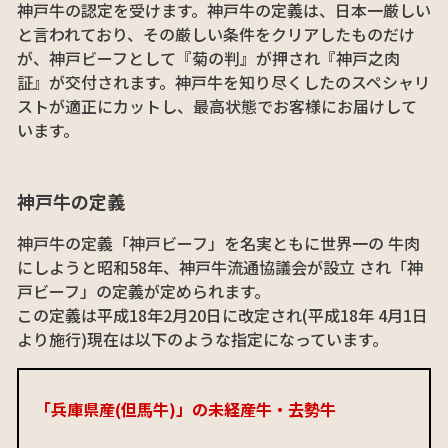
神戸牛の認定を受けます。神戸牛の定義は、日本一厳しい
と言われており、その厳しい条件をクリアしたものだけ
が、神戸ビーフとして『菊の判』が押され『神戸之肉
証』が交付されます。神戸牛を知り尽くしたのスペシャリ
ストが適正にカットし、最高状態でお客様にお届けして
います。
神戸牛の定義
神戸牛の定義「神戸ビーフ」を名実ともに世界一の 牛肉
にしようと昭和58年、神戸牛流通協議会が設立 され「神
戸ビーフ」の定義が定められます。
この定義は平成18年2月20日に改定され(平成18年 4月1日
より施行)現在は以下のような指定になっています。
「兵庫県産(但馬牛)」の未経産牛・去勢牛