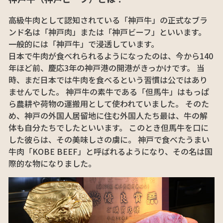
高級牛肉として認知されている「神戸牛」の正式なブラ
ンド名は「神戸肉」または「神戸ビーフ」といいます。
一般的には「神戸牛」で浸透しています。
日本で牛肉が食べれられるようになったのは、今から140
年ほど前、慶応3年の神戸港の開港がきっかけです。 当
時、まだ日本では牛肉を食べるという習慣は公ではあり
ませんでした。 神戸牛の素牛である「但馬牛」はもっぱ
ら農耕や荷物の運搬用として使われていました。 そのた
め、神戸の外国人居留地に住む外国人たち最は、牛の解
体も自分たちでしたといいます。 このとき但馬牛を口に
した彼らは、その美味しさの虜に。 神戸で食べたうまい
牛肉「KOBE BEEF」と呼ばれるようになり、その名は国
際的な物になりました。