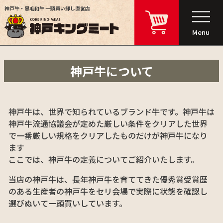
神戸牛・黒毛和牛 一頭買い卸し直営店
Menu
神戸牛について
神戸牛は、世界で知られているブランド牛です。神戸牛は
神戸牛流通協議会が定めた厳しい条件をクリアした世界
で一番厳しい規格をクリアしたものだけが神戸牛になり
ます
ここでは、神戸牛の定義についてご紹介いたします。
当店の神戸牛は、長年神戸牛を育ててきた優秀賞受賞歴
のある生産者の神戸牛をセリ会場で実際に状態を確認し
選びぬいて一頭買いしています。