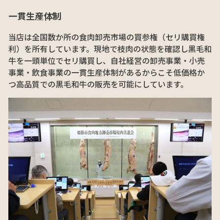
一貫生産体制
当店は全国数か所の食肉卸売市場の買参権（セリ購買権
利）を所有しています。現地で枝肉の状態を確認し黒毛和
牛を一頭単位でセリ購買し、自社経営の卸売事業・小売
事業・飲食事業の一貫生産体制があるからこそ低価格か
つ高品質での黒毛和牛の販売を可能にしています。