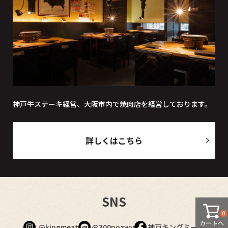
神戸牛ステーキ経営、大阪市内で焼肉店を経営しております。
詳しくはこちら
SNS
0
カートへ
@kingmeat
@300nozwy
神戸キングミート