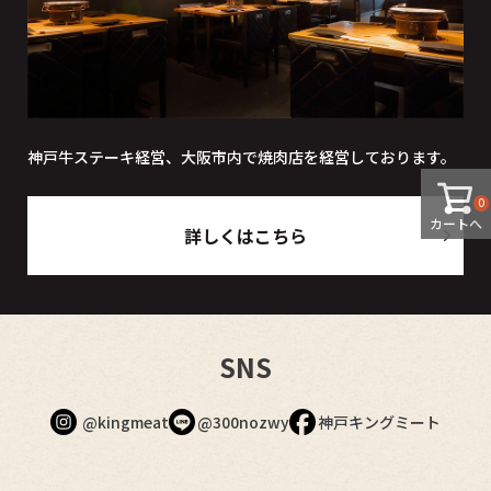
神戸牛ステーキ経営、大阪市内で焼肉店を経営しております。
0
カートへ
詳しくはこちら
SNS
@kingmeat
@300nozwy
神戸キングミート