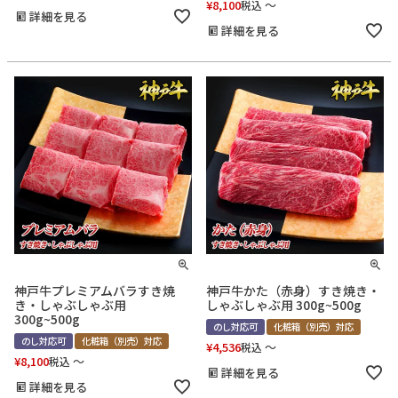
¥
8,100
〜
税込
詳細を見る
詳細を見る
神戸牛プレミアムバラすき焼
神戸牛かた（赤身）すき焼き・
き・しゃぶしゃぶ用
しゃぶしゃぶ用 300g~500g
300g~500g
のし対応可
化粧箱（別売）対応
のし対応可
化粧箱（別売）対応
¥
4,536
〜
税込
¥
8,100
〜
税込
詳細を見る
詳細を見る