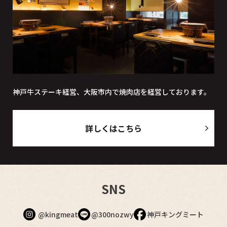
神戸牛ステーキ経営、大阪市内で焼肉店を経営しております。
詳しくはこちら
SNS
@kingmeat
@300nozwy
神戸キングミート