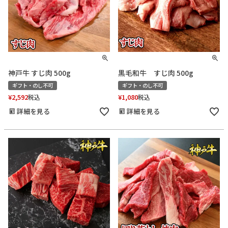
神戸牛 すじ肉 500g
黒毛和牛 すじ肉 500g
ギフト・のし不可
ギフト・のし不可
¥
2,592
¥
1,080
税込
税込
詳細を見る
詳細を見る