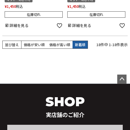
¥
1,450
¥
1,450
税込
税込
在庫切れ
在庫切れ
詳細を見る
詳細を見る
18
件中
1
-
18
件表示
並び替え
価格が安い順
価格が高い順
新着順
ペー
ジト
SHOP
ップ
へ
実店舗のご紹介