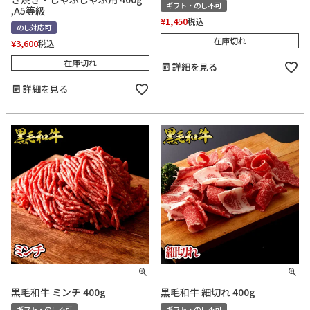
ギフト・のし不可
,A5等級
¥
1,450
税込
のし対応可
在庫切れ
¥
3,600
税込
在庫切れ
詳細を見る
詳細を見る
黒毛和牛 ミンチ 400g
黒毛和牛 細切れ 400g
ギフト・のし不可
ギフト・のし不可