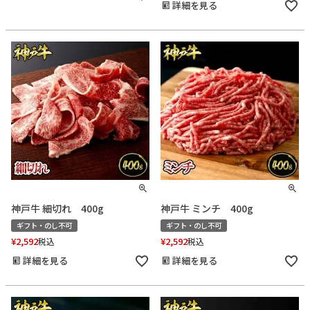
詳細を見る
神戸牛 細切れ 400g
神戸牛 ミンチ 400g
ギフト・のし不可
ギフト・のし不可
¥
2,592
¥
2,592
税込
税込
詳細を見る
詳細を見る