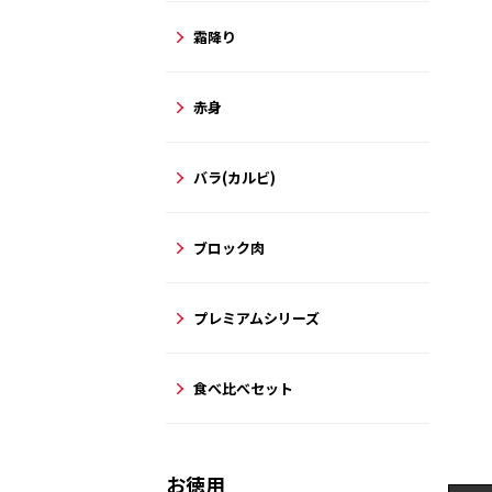
霜降り
赤身
バラ(カルビ)
ブロック肉
プレミアムシリーズ
食べ比べセット
お徳用