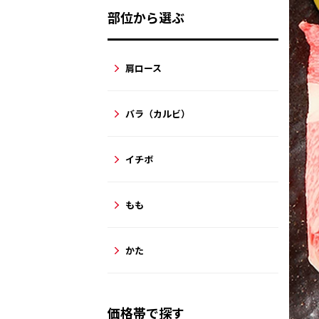
部位から選ぶ
肩ロース
バラ（カルビ）
イチボ
もも
かた
価格帯で探す