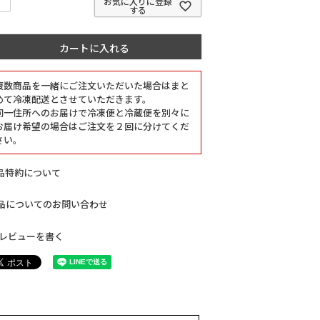
お気に入りに登録
する
カートに入れる
複数商品を一緒にご注文いただいた場合はまと
めて冷凍配送とさせていただきます。
同一住所へのお届けで冷凍便と冷蔵便を別々に
お届け希望の場合はご注文を２回に分けてくだ
さい。
品特約について
品についてのお問い合わせ
レビューを書く