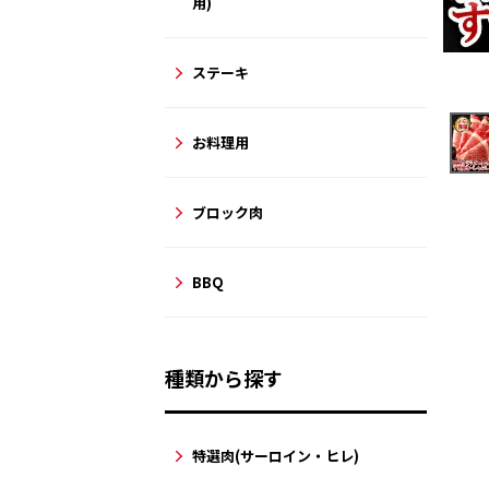
用)
ステーキ
お料理用
ブロック肉
BBQ
種類から探す
特選肉(サーロイン・ヒレ)