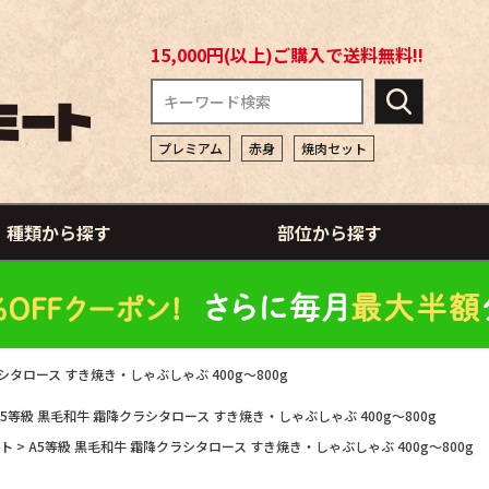
15,000円(以上)ご購入で送料無料!!
プレミアム
赤身
焼肉セット
種類から探す
部位から探す
シタロース すき焼き・しゃぶしゃぶ 400g～800g
A5等級 黒毛和牛 霜降クラシタロース すき焼き・しゃぶしゃぶ 400g～800g
ト
A5等級 黒毛和牛 霜降クラシタロース すき焼き・しゃぶしゃぶ 400g～800g