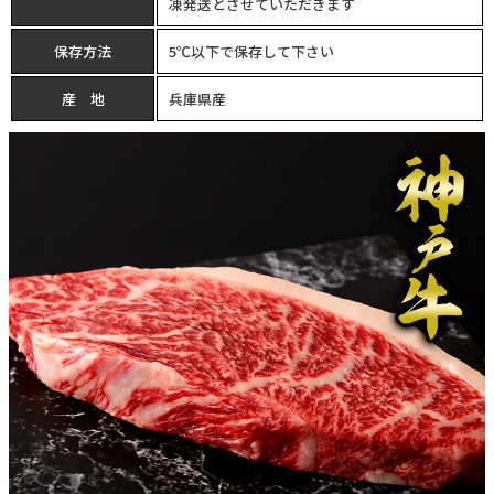
凍発送とさせていただきます
保存方法
5℃以下で保存して下さい
産 地
兵庫県産