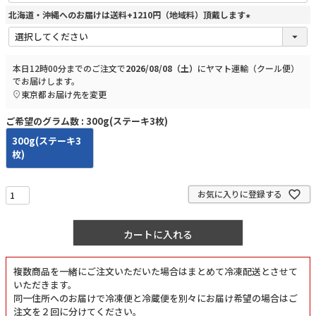
北海道・沖縄へのお届けは送料+1210円（地域料）頂戴します
(
必
須
本日
12時00分
までのご注文で
2026/08/08（土）
に
ヤマト運輸（クール便）
)
でお届けします。
東京都
お届け先を変更
ご希望のグラム数
300g(ステーキ3枚)
300g(ステーキ3
枚)
お気に入りに登録する
カートに入れる
複数商品を一緒にご注文いただいた場合はまとめて冷凍配送とさせて
いただきます。
同一住所へのお届けで冷凍便と冷蔵便を別々にお届け希望の場合はご
注文を２回に分けてください。