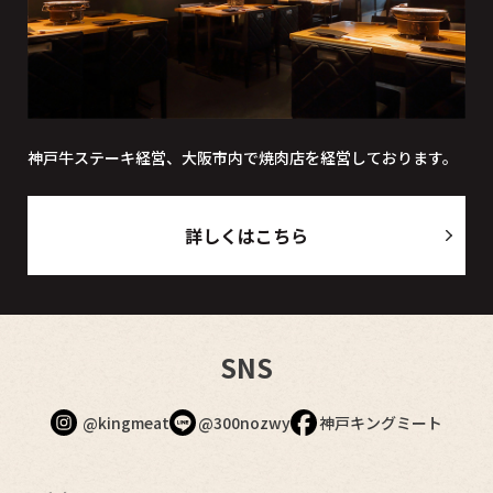
神戸牛ステーキ経営、大阪市内で焼肉店を経営しております。
詳しくはこちら
SNS
@kingmeat
@300nozwy
神戸キングミート