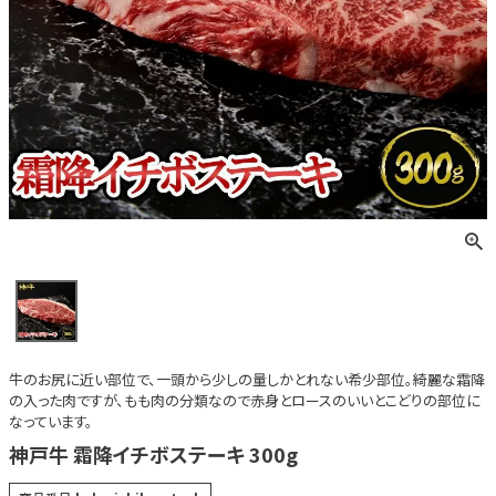
牛のお尻に近い部位で、一頭から少しの量しかとれない希少部位。綺麗な霜降
の入った肉ですが、もも肉の分類なので赤身とロースのいいとこどりの部位に
なっています。
神戸牛 霜降イチボステーキ 300g