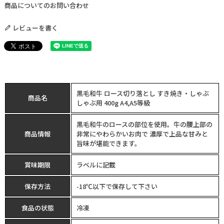
商品についてのお問い合わせ
レビューを書く
黒毛和牛 ロース切り落とし すき焼き・しゃぶ
商品名
しゃぶ用 400g A4,A5等級
黒毛和牛のロースの部位を使用。牛の腰上部の
商品情報
非常にやわらかいお肉で 濃厚で上品な甘みと
旨味が堪能できます。
賞味期限
ラベルに記載
保存方法
-18℃以下で保存して下さい
食品の状態
冷凍