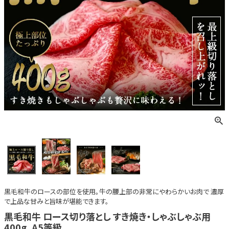
黒毛和牛のロースの部位を使用。牛の腰上部の非常にやわらかいお肉で 濃厚
で上品な甘みと旨味が堪能できます。
黒毛和牛 ロース切り落とし すき焼き・しゃぶしゃぶ用
400g ,A5等級