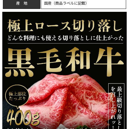
産 地
国産（商品ラベルに記載）