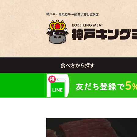
神戸牛・黒毛和牛 一頭買い卸し直営店
食べ方から探す